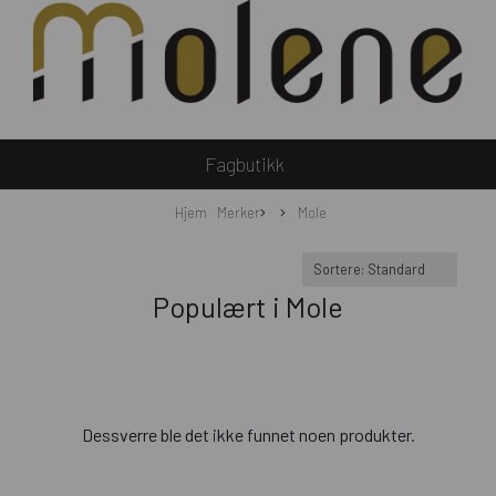
Fagbutikk
Hjem
Merker
Mole
Populært i
Mole
Dessverre ble det ikke funnet noen produkter.