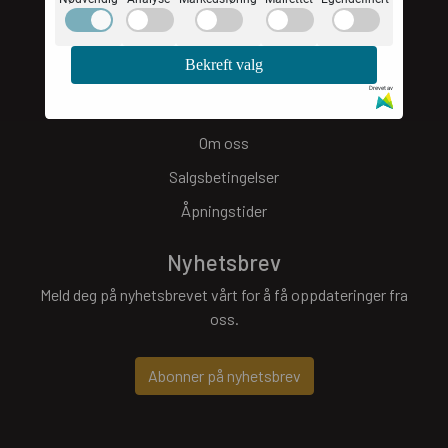
monica@molene.no
Bekreft valg
Kundeservice
Drevet av
Personvern
Om oss
Salgsbetingelser
Åpningstider
Nyhetsbrev
Meld deg på nyhetsbrevet vårt for å få oppdateringer fra
oss.
Abonner på nyhetsbrev