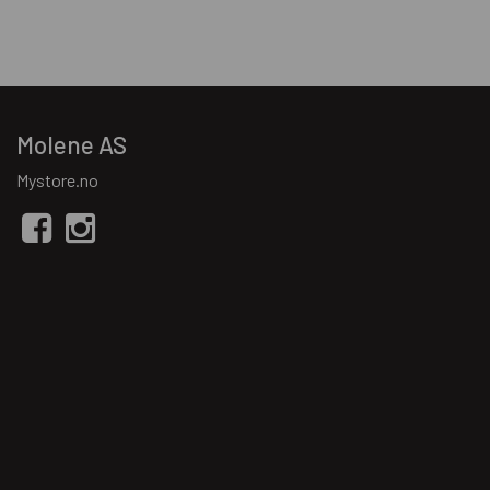
Molene AS
Mystore.no