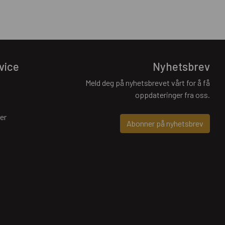
vice
Nyhetsbrev
Meld deg på nyhetsbrevet vårt for å få
oppdateringer fra oss.
er
Abonner på nyhetsbrev