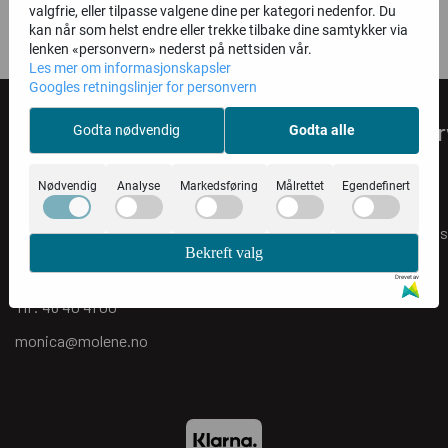
valgfrie, eller tilpasse valgene dine per kategori nedenfor. Du
Dessverre ble det ikke funnet noen produkter.
kan når som helst endre eller trekke tilbake dine samtykker via
lenken «personvern» nederst på nettsiden vår.
Les mer om informasjonskapsler
Googles retningslinjer for personvern
Om oss
Kundeser
Godta nødvendig
Godta alle
Molene AS
Personvern
Nødvendig
Analyse
Markedsføring
Målrettet
Egendefinert
Om oss
Eidsfossveien 58
Salgsbetingels
3095 Eidsfoss
Bekreft valg
Åpningstider
Org. nr. 819335982 MVA Foretaksregisteret
Drevet av
Tlf:
46 40 41 00
monica@molene.no