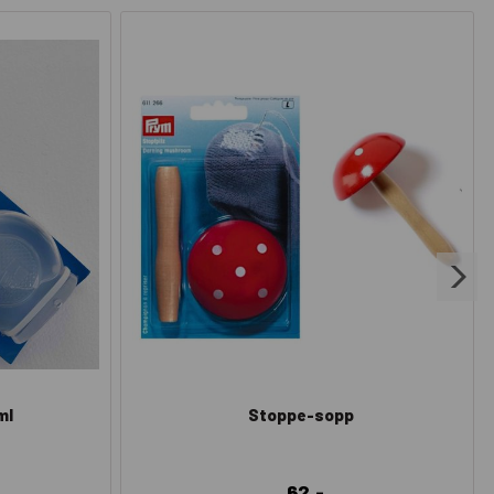
ml
Stoppe-sopp
62,-