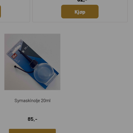
Kjøp
Symaskinolje 20ml
85,-