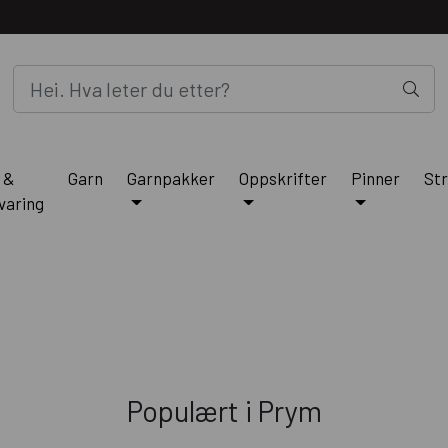
 &
Garn
Garnpakker
Oppskrifter
Pinner
Str
varing
Populært i
Prym