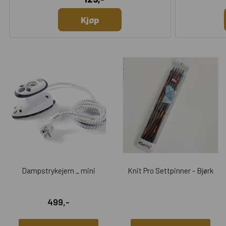
Kjøp
Dampstrykejern _ mini
Knit Pro Settpinner - Bjørk
499,-