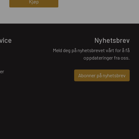
Kjøp
vice
Nyhetsbrev
Meld deg på nyhetsbrevet vårt for å få
oppdateringer fra oss.
er
Abonner på nyhetsbrev