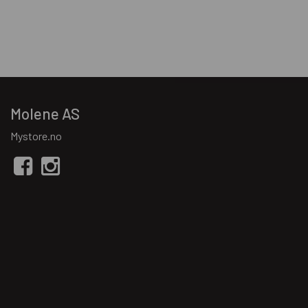
Molene AS
Mystore.no