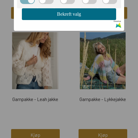
Kjøp
Kjøp
Bekreft valg
Drevet av
Garnpakke - Leah jakke
Garnpakke - Lykkejakke
Kjøp
Kjøp