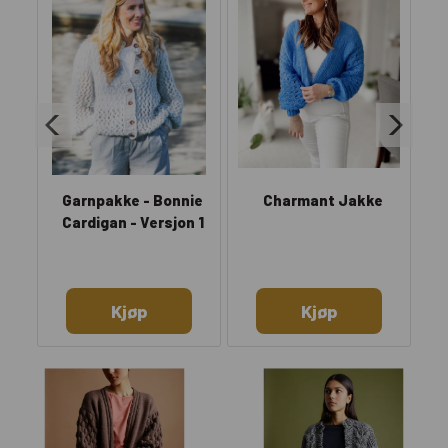
Garnpakke - Bonnie
Charmant Jakke
Cardigan - Versjon 1
Kjøp
Kjøp