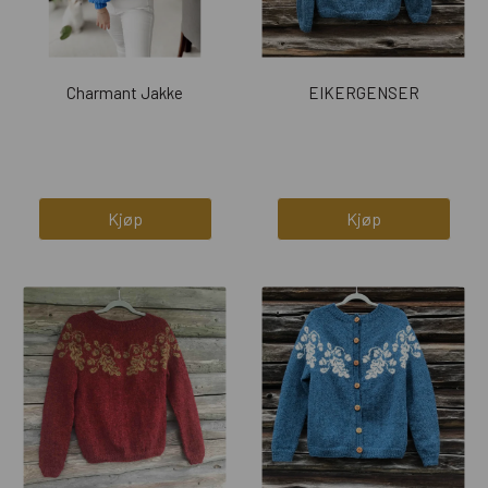
Charmant Jakke
EIKERGENSER
Kjøp
Kjøp