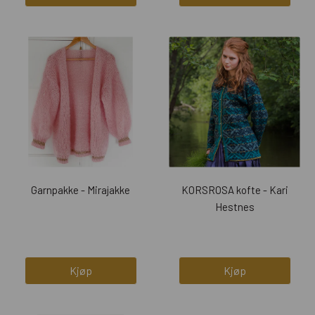
Garnpakke - Mirajakke
KORSROSA kofte - Kari
Hestnes
Kjøp
Kjøp