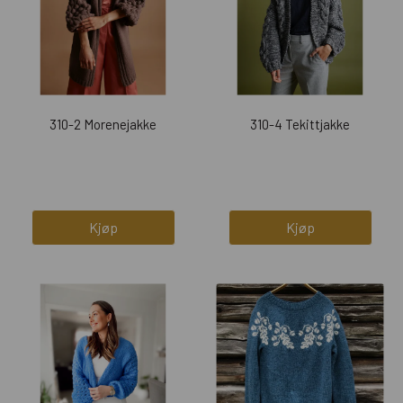
310-2 Morenejakke
310-4 Tekittjakke
Kjøp
Kjøp