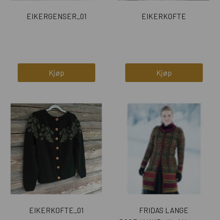
EIKERGENSER_01
EIKERKOFTE
Kjøp
Kjøp
EIKERKOFTE_01
FRIDAS LANGE