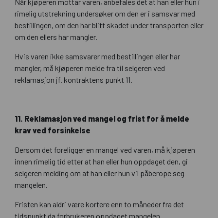
Når kjøperen mottar varen, anbefales det at han eller hun i
rimelig utstrekning undersøker om den er i samsvar med
bestillingen, om den har blitt skadet under transporten eller
om den ellers har mangler.
Hvis varen ikke samsvarer med bestillingen eller har
mangler, må kjøperen melde fra til selgeren ved
reklamasjon jf. kontraktens punkt 11.
11. Reklamasjon ved mangel og frist for å melde
krav ved forsinkelse
Dersom det foreligger en mangel ved varen, må kjøperen
innen rimelig tid etter at han eller hun oppdaget den, gi
selgeren melding om at han eller hun vil påberope seg
mangelen.
Fristen kan aldri være kortere enn to måneder fra det
tidspunkt da forbrukeren oppdaget mangelen.