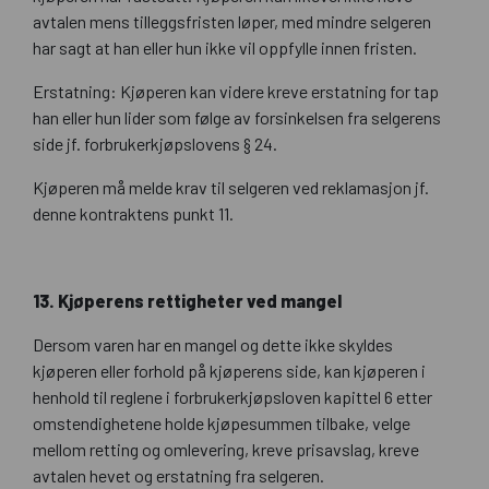
avtalen mens tilleggsfristen løper, med mindre selgeren
har sagt at han eller hun ikke vil oppfylle innen fristen.
Erstatning: Kjøperen kan videre kreve erstatning for tap
han eller hun lider som følge av forsinkelsen fra selgerens
side jf. forbrukerkjøpslovens § 24.
Kjøperen må melde krav til selgeren ved reklamasjon jf.
denne kontraktens punkt 11.
13. Kjøperens rettigheter ved mangel
Dersom varen har en mangel og dette ikke skyldes
kjøperen eller forhold på kjøperens side, kan kjøperen i
henhold til reglene i forbrukerkjøpsloven kapittel 6 etter
omstendighetene holde kjøpesummen tilbake, velge
mellom retting og omlevering, kreve prisavslag, kreve
avtalen hevet og erstatning fra selgeren.