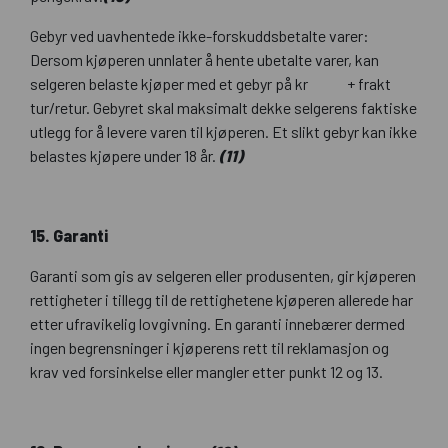
Gebyr ved uavhentede ikke-forskuddsbetalte varer:
Dersom kjøperen unnlater å hente ubetalte varer, kan
selgeren belaste kjøper med et gebyr på kr + frakt
tur/retur. Gebyret skal maksimalt dekke selgerens faktiske
utlegg for å levere varen til kjøperen. Et slikt gebyr kan ikke
belastes kjøpere under 18 år.
(11)
15. Garanti
Garanti som gis av selgeren eller produsenten, gir kjøperen
rettigheter i tillegg til de rettighetene kjøperen allerede har
etter ufravikelig lovgivning. En garanti innebærer dermed
ingen begrensninger i kjøperens rett til reklamasjon og
krav ved forsinkelse eller mangler etter punkt 12 og 13.