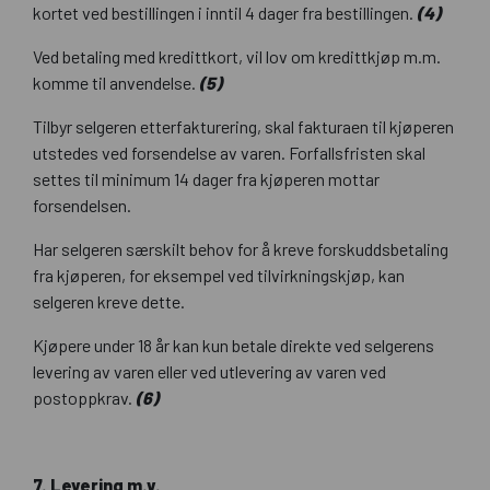
kortet ved bestillingen i inntil 4 dager fra bestillingen.
(4)
Ved betaling med kredittkort, vil lov om kredittkjøp m.m.
komme til anvendelse.
(5)
Tilbyr selgeren etterfakturering, skal fakturaen til kjøperen
utstedes ved forsendelse av varen. Forfallsfristen skal
settes til minimum 14 dager fra kjøperen mottar
forsendelsen.
Har selgeren særskilt behov for å kreve forskuddsbetaling
fra kjøperen, for eksempel ved tilvirkningskjøp, kan
selgeren kreve dette.
Kjøpere under 18 år kan kun betale direkte ved selgerens
levering av varen eller ved utlevering av varen ved
postoppkrav.
(6)
7. Levering m.v.