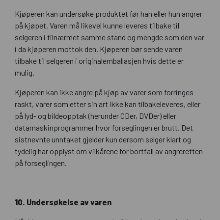
Kjøperen kan undersøke produktet før han eller hun angrer
på kjøpet. Varen må likevel kunne leveres tilbake til
selgeren i tilnærmet samme stand og mengde som den var
i da kjøperen mottok den. Kjøperen bør sende varen
tilbake til selgeren i originalemballasjen hvis dette er
mulig.
Kjøperen kan ikke angre på kjøp av varer som forringes
raskt, varer som etter sin art ikke kan tilbakeleveres, eller
på lyd- og bildeopptak (herunder CDer, DVDer) eller
datamaskinprogrammer hvor forseglingen er brutt. Det
sistnevnte unntaket gjelder kun dersom selger klart og
tydelig har opplyst om vilkårene for bortfall av angreretten
på forseglingen.
10. Undersøkelse av varen