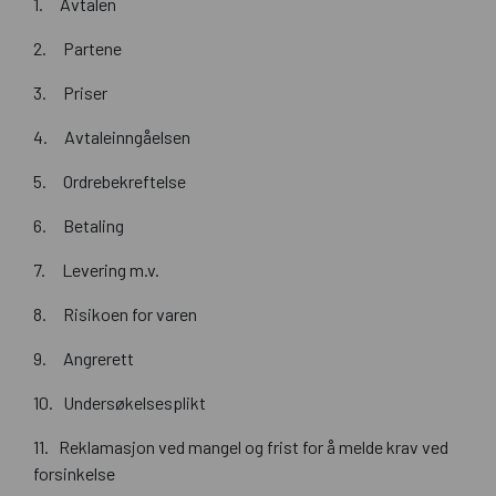
1. Avtalen
2. Partene
3. Priser
4. Avtaleinngåelsen
5. Ordrebekreftelse
6. Betaling
7. Levering m.v.
8. Risikoen for varen
9. Angrerett
10. Undersøkelsesplikt
11. Reklamasjon ved mangel og frist for å melde krav ved
forsinkelse