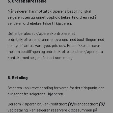
5. Ordrebekreftelse
Når selgeren har mottatt kjøperens bestilling, skal
selgeren uten ugrunnet opphold bekrefte ordren ved å
sende en ordrebekreftelse til kjøperen.
Det anbefales at kjøperen kontrollerer at
ordrebekreftelsen stemmer overens med bestillingen med
hensyn til antall, varetype, pris osv. Er det ikke samsvar
mellom bestillingen og ordrebekreftelsen, bør kjøperen ta
kontakt med selger så snart som mulig.
6. Betaling
Selgeren kan kreve betaling for varen fra det tidspunkt den
blir sendt fra selgeren til kjøperen.
Dersom kjøperen bruker kredittkort
(2)
eller debetkort
(3)
ved betaling, kan selgeren reservere kjøpesummen på