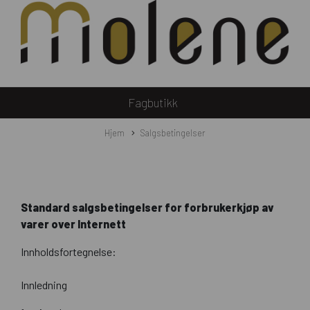
Fagbutikk
Hjem
Salgsbetingelser
Standard salgsbetingelser for forbrukerkjøp av
varer over
Internett
Innholdsfortegnelse:
Innledning