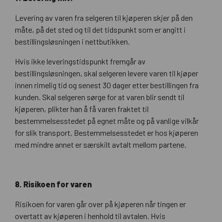
Levering av varen fra selgeren til kjøperen skjer på den
måte, på det sted og til det tidspunkt som er angitt i
bestillingsløsningen i nettbutikken.
Hvis ikke leveringstidspunkt fremgår av
bestillingsløsningen, skal selgeren levere varen til kjøper
innen rimelig tid og senest 30 dager etter bestillingen fra
kunden. Skal selgeren sørge for at varen blir sendt til
kjøperen, plikter han å få varen fraktet til
bestemmelsesstedet på egnet måte og på vanlige vilkår
for slik transport. Bestemmelsesstedet er hos kjøperen
med mindre annet er særskilt avtalt mellom partene.
8. Risikoen for varen
Risikoen for varen går over på kjøperen når tingen er
overtatt av kjøperen i henhold til avtalen. Hvis