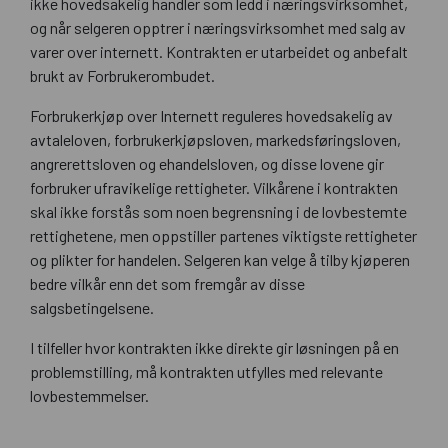
ikke hovedsakelig handler som ledd i næringsvirksomhet,
og når selgeren opptrer i næringsvirksomhet med salg av
varer over internett. Kontrakten er utarbeidet og anbefalt
brukt av Forbrukerombudet.
Forbrukerkjøp over Internett reguleres hovedsakelig av
avtaleloven, forbrukerkjøpsloven, markedsføringsloven,
angrerettsloven og ehandelsloven, og disse lovene gir
forbruker ufravikelige rettigheter. Vilkårene i kontrakten
skal ikke forstås som noen begrensning i de lovbestemte
rettighetene, men oppstiller partenes viktigste rettigheter
og plikter for handelen. Selgeren kan velge å tilby kjøperen
bedre vilkår enn det som fremgår av disse
salgsbetingelsene.
I tilfeller hvor kontrakten ikke direkte gir løsningen på en
problemstilling, må kontrakten utfylles med relevante
lovbestemmelser.