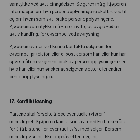
samtykke ved avtaleinngåelsen. Selgeren må gi kjøperen
informasjon om hva personopplysningene skal brukes til
og om hvem som skal bruke personopplysningene.
Kjøperens samtykke må være frivillig og avgis ved en
aktiv handling, for eksempel ved avkrysning.
Kjøperen skal enkelt kunne kontakte selgeren, for
eksempel pr telefon eller e-post dersom han eller hun har
spørsmål om selgerens bruk av personopplysninger eller
hvis han eller hun ønsker at selgeren sletter eller endrer
personopplysningene.
17. Konfliktløsning
Partene skal forsøke å løse eventuelle tvister i
minnelighet. Kjøperen kan ta kontakt med Forbrukerrådet
for å få bistand i en eventuell tvist med selger. Dersom
minnelig løsning ikke oppnås etter megling i