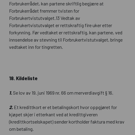
Forbrukerrådet, kan partene skriftlig begjære at
Forbrukerrådet fremmer tvisten for
Forbrukertvistutvalget.13 Vedtak av
Forbrukertvistutvalget er rettskraftig fire uker etter
forkynning. Før vedtaket er rettskraftig, kan partene, ved
innsendelse av stevning til Forbrukertvistutvalget, bringe
vedtaket inn for tingretten.
18. Kildeliste
1.
Se lov av 19. juni 1969 nr. 66 om merverdiavgift § 16.
2.
Et kredittkort er et betalingskort hvor oppgjøret for
kjøpet skjer i etterkant ved at kredittgiveren
(kredittkortselskapet) sender kortholder faktura med krav
om betaling.