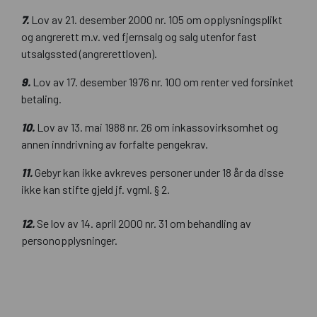
7.
Lov av 21. desember 2000 nr. 105 om opplysningsplikt
og angrerett m.v. ved fjernsalg og salg utenfor fast
utsalgssted (angrerettloven).
9.
Lov av 17. desember 1976 nr. 100 om renter ved forsinket
betaling.
10.
Lov av 13. mai 1988 nr. 26 om inkassovirksomhet og
annen inndrivning av forfalte pengekrav.
11.
Gebyr kan ikke avkreves personer under 18 år da disse
ikke kan stifte gjeld jf. vgml. § 2.
12.
Se lov av 14. april 2000 nr. 31 om behandling av
personopplysninger.