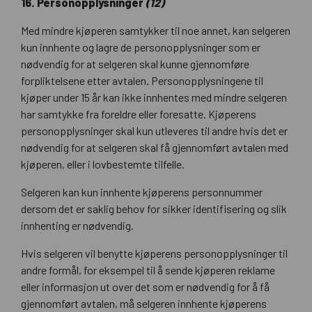
16. Personopplysninger
(
12)
Med mindre kjøperen samtykker til noe annet, kan selgeren
kun innhente og lagre de personopplysninger som er
nødvendig for at selgeren skal kunne gjennomføre
forpliktelsene etter avtalen. Personopplysningene til
kjøper under 15 år kan ikke innhentes med mindre selgeren
har samtykke fra foreldre eller foresatte. Kjøperens
personopplysninger skal kun utleveres til andre hvis det er
nødvendig for at selgeren skal få gjennomført avtalen med
kjøperen, eller i lovbestemte tilfelle.
Selgeren kan kun innhente kjøperens personnummer
dersom det er saklig behov for sikker identifisering og slik
innhenting er nødvendig.
Hvis selgeren vil benytte kjøperens personopplysninger til
andre formål, for eksempel til å sende kjøperen reklame
eller informasjon ut over det som er nødvendig for å få
gjennomført avtalen, må selgeren innhente kjøperens