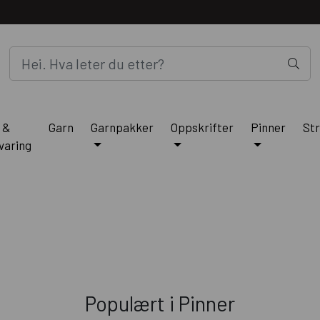
 &
Garn
Garnpakker
Oppskrifter
Pinner
Str
varing
Populært i
Pinner