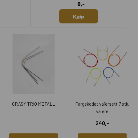
0,-
Kjøp
CRASY TRIO METALL
Fargekodet vaiersett 7 stk.
vaiere
240,-