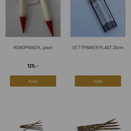
RUNDPINNER_ plast
SETTPINNER PLAST 20cm
125,-
Kjøp
Kjøp