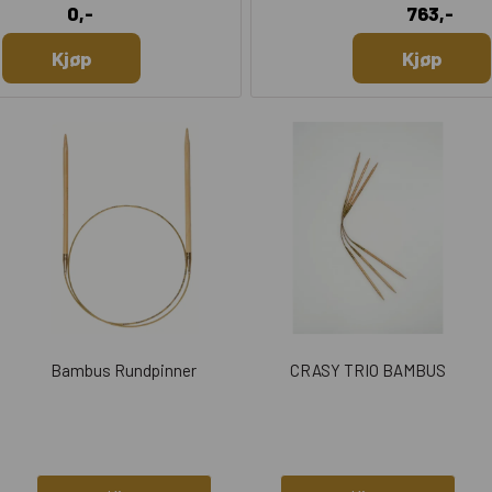
0,-
763,-
Kjøp
Kjøp
Bambus Rundpinner
CRASY TRIO BAMBUS