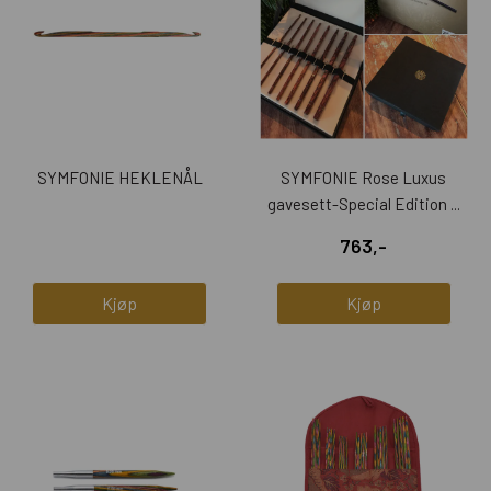
SYMFONIE HEKLENÅL
SYMFONIE Rose Luxus
gavesett-Special Edition ...
763,-
Kjøp
Kjøp