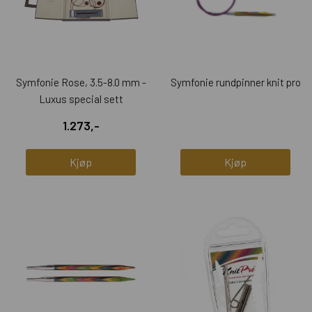
Symfonie Rose, 3.5-8.0 mm -
Symfonie rundpinner knit pro
Luxus special sett
1.273,-
Kjøp
Kjøp