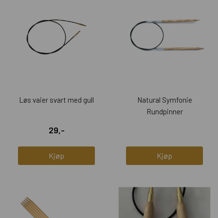
Løs vaier svart med gull
Natural Symfonie
Rundpinner
29,-
Kjøp
Kjøp