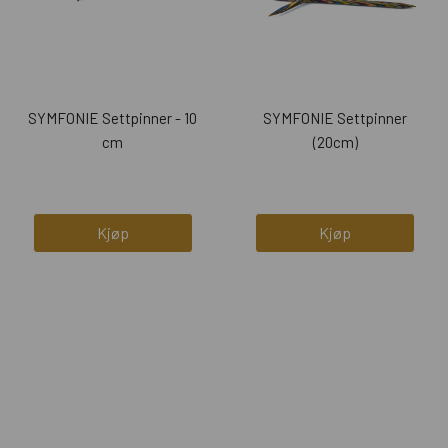
SYMFONIE Settpinner - 10
SYMFONIE Settpinner
cm
(20cm)
Kjøp
Kjøp