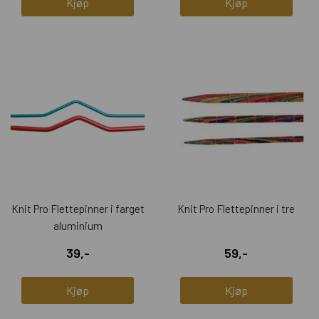
Kjøp
Kjøp
Knit Pro Flettepinner i farget
Knit Pro Flettepinner i tre
aluminium
39,-
59,-
Kjøp
Kjøp