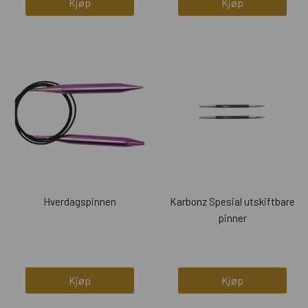
Kjøp
Kjøp
Hverdagspinnen
Karbonz Spesial utskiftbare
pinner
Kjøp
Kjøp