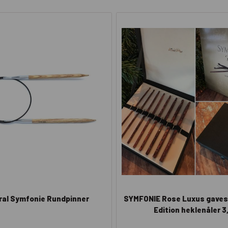
ral Symfonie Rundpinner
SYMFONIE Rose Luxus gaves
Edition heklenåler 3