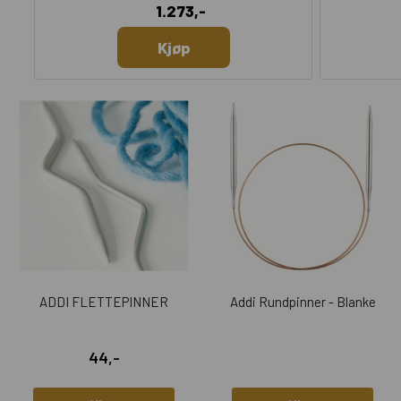
1.273,-
Kjøp
ADDI FLETTEPINNER
Addi Rundpinner - Blanke
44,-