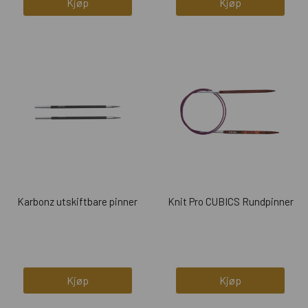
Kjøp
Kjøp
Karbonz utskiftbare pinner
Knit Pro CUBICS Rundpinner
Kjøp
Kjøp