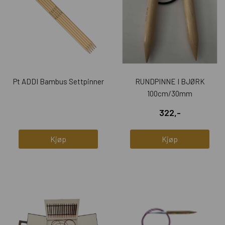
Pt ADDI Bambus Settpinner
RUNDPINNE I BJØRK
100cm/30mm
322,-
Kjøp
Kjøp