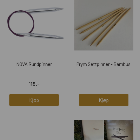
NOVA Rundpinner
Prym Settpinner - Bambus
119,-
Kjøp
Kjøp