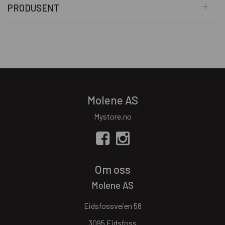
PRODUSENT
Molene AS
Mystore.no
Om oss
Molene AS
Eidsfossveien 58
3095 Eidsfoss