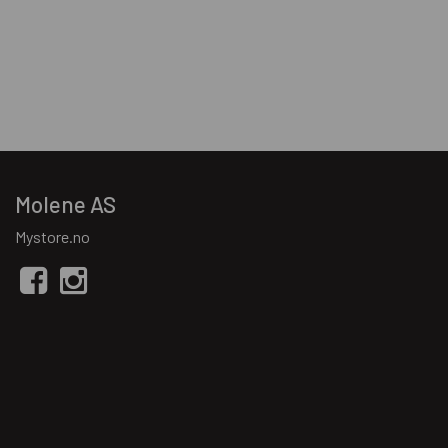
Molene AS
Mystore.no