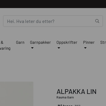
 &
Garn
Garnpakker
Oppskrifter
Pinner
Str
varing
ALPAKKA LIN
Rauma Garn