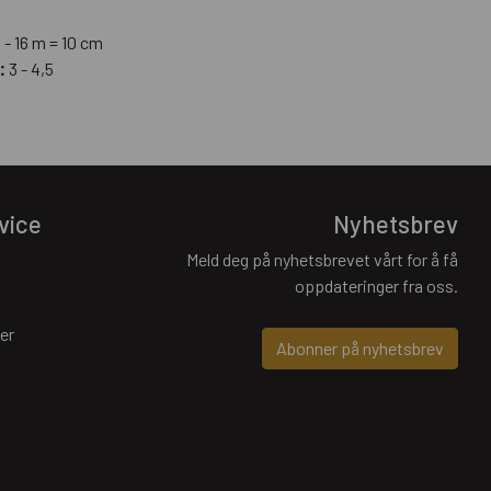
8 - 16 m = 10 cm
:
3 - 4,5
vice
Nyhetsbrev
Meld deg på nyhetsbrevet vårt for å få
oppdateringer fra oss.
er
Abonner på nyhetsbrev