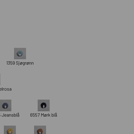
1359 Sjøgrønn
elrosa
 Jeansblå
6557 Mørk blå