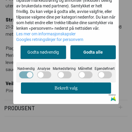
tilpasse markedsføring og annonser (inkludert deling
uten superwash-behandling.
av brukerdata med partnere). Samtykket er helt
frivillig. Du kan velge å godta alle, avvise valgfrie, eller
tilpasse valgene dine per kategori nedenfor. Du kan når
Strikkefasthet:
som helst endre eller trekke tilbake dine samtykker via
21-20 masker på 10 cm Løpelengde pr nøster (50 gr) = ca 108
lenken «personvern» nederst på nettsiden vår.
meter
Les mer om informasjonskapsler
Googles retningslinjer for personvern
Plagget må vaskes separat.
Godta nødvendig
Godta alle
Merinoullen i denne kvaliteten kommer fra Australia. Vår
leverandør har garantert at ullen vi kjøper ikke kommer fra
sauer som har blitt utsatt for mulesing.
Nødvendig
Analyse
Markedsføring
Målrettet
Egendefinert
Veiledende pinner:
Bekreft valg
Pinne nr 3½,Pinne nr 4
Drevet av
PRODUSENT