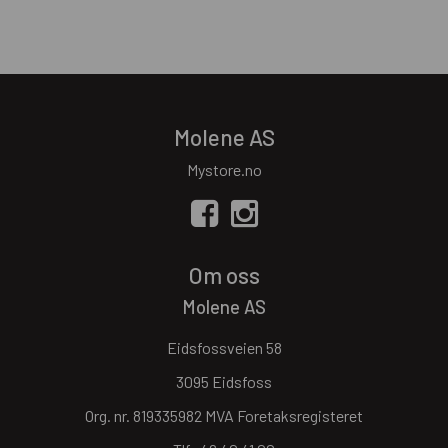
Molene AS
Mystore.no
Om oss
Molene AS
Eidsfossveien 58
3095 Eidsfoss
Org. nr. 819335982 MVA Foretaksregisteret