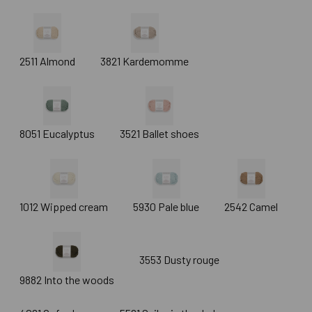
2511 Almond
3821 Kardemomme
8051 Eucalyptus
3521 Ballet shoes
1012 Wipped cream
5930 Pale blue
2542 Camel
3553 Dusty rouge
9882 Into the woods