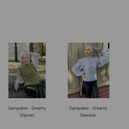
Garnpakke - Dreamy
Garnpakke - Dreamy
Slipover
Sweater