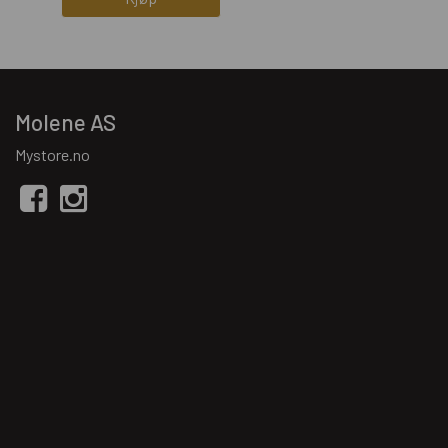
Molene AS
Mystore.no