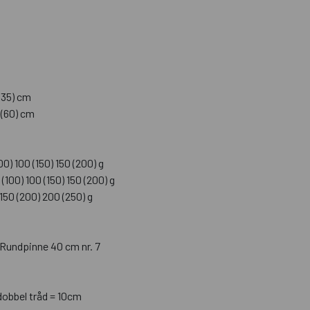
(135) cm
8 (60) cm
00) 100 (150) 150 (200) g
(100) 100 (150) 150 (200) g
 150 (200) 200 (250) g
 Rundpinne 40 cm nr. 7
 dobbel tråd = 10cm