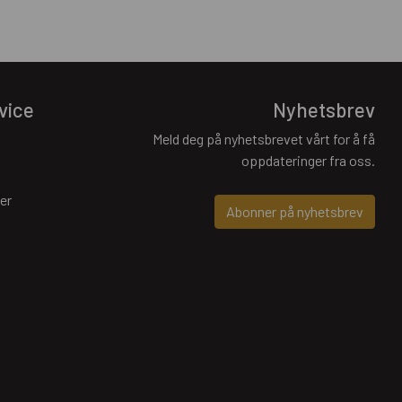
vice
Nyhetsbrev
Meld deg på nyhetsbrevet vårt for å få
oppdateringer fra oss.
er
Abonner på nyhetsbrev