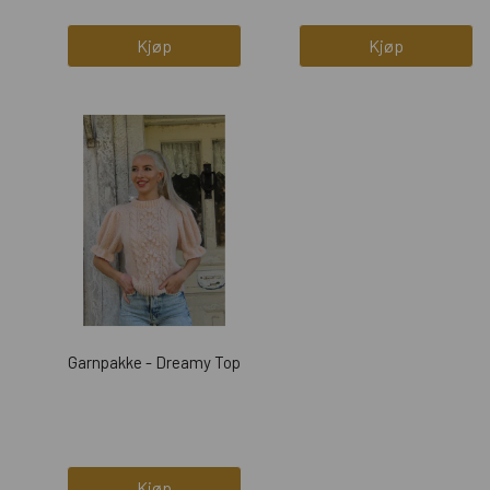
Kjøp
Kjøp
Garnpakke - Dreamy Top
Kjøp