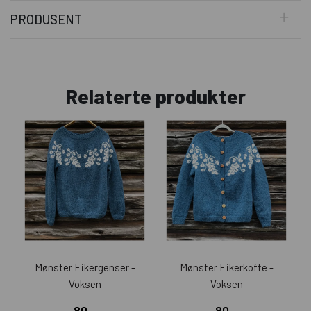
PRODUSENT
Relaterte produkter
Mønster Eikergenser -
Mønster Eikerkofte -
Voksen
Voksen
80,-
80,-