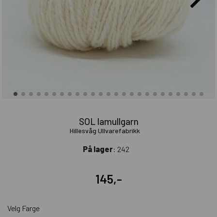
SOL lamullgarn
Hillesvåg Ullvarefabrikk
På lager
: 242
145,-
Velg Farge