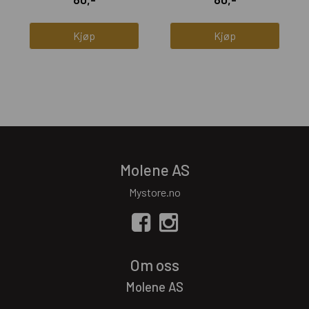
Kjøp
Kjøp
Molene AS
Mystore.no
Om oss
Molene AS