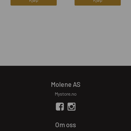
Molene AS
Mystore.no
Om oss