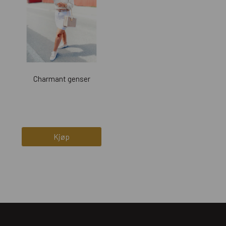
Charmant genser
Kjøp