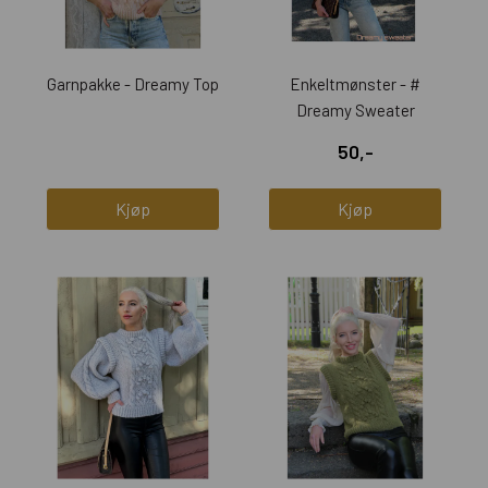
Garnpakke - Dreamy Top
Enkeltmønster - #
Dreamy Sweater
50,-
Kjøp
Kjøp