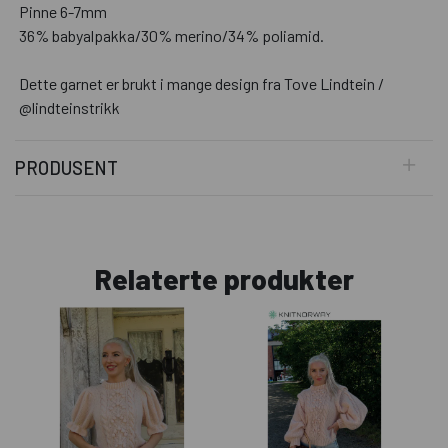
Pinne 6-7mm
36% babyalpakka/30% merino/34% poliamid.
Dette garnet er brukt i mange design fra Tove Lindtein /
@lindteinstrikk
PRODUSENT
Relaterte produkter