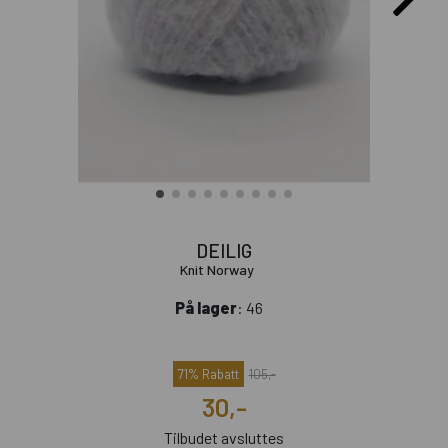
DEILIG
Knit Norway
På lager
: 46
71% Rabatt
105,-
30,-
Tilbudet avsluttes