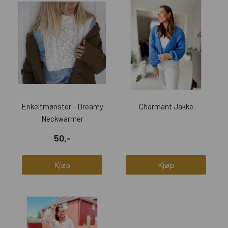
Enkeltmønster - Dreamy
Charmant Jakke
Neckwarmer
50,-
Kjøp
Kjøp