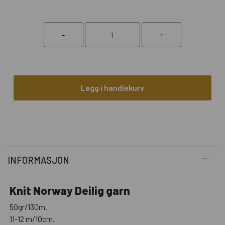
Legg i handlekurv
INFORMASJON
Knit Norway Deilig garn
50gr/130m.
11-12 m/10cm.