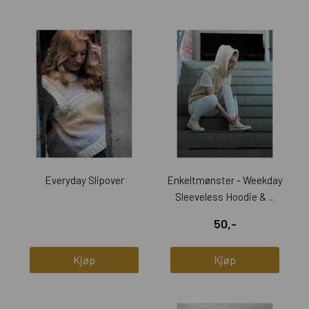
Everyday Slipover
Enkeltmønster - Weekday
Sleeveless Hoodie & ...
50,-
Kjøp
Kjøp