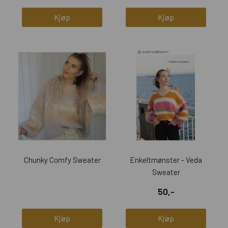
Kjøp
Kjøp
Chunky Comfy Sweater
Enkeltmønster - Veda
Sweater
50,-
Kjøp
Kjøp